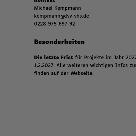
Kontakt
Michael Kempmann
kempmann@dvv-vhs.de
0228 975 697 92
,
Besonderheiten
Die letzte Frist
für Projekte im Jahr 202
1.2.2027. Alle weiteren wichtigen Infos 
finden auf der Webseite.