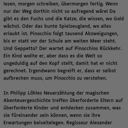
lesen, morgen schreiben, übermorgen fertig. Wenn
nur der Weg dorthin nicht so aufregend wäre! Da
gibt es den Fuchs und die Katze, die wissen, wo Gold
wächst. Oder das bunte Spielzeugland, wo alles
erlaubt ist. Pinocchio folgt tausend Abzweigungen,
bis er statt vor der Schule am weiten Meer steht.
Und Geppetto? Der wartet auf Pinocchios Rückkehr.
Ein Kind wollte er, aber dass es die Welt so
ungeduldig auf den Kopf stellt, damit hat er nicht
gerechnet. Irgendwann begreift er, dass er selbst
aufbrechen muss, um Pinocchio zu verstehen.
In Philipp Löhles Neuerzählung der magischen
Abenteuergeschichte treffen überforderte Eltern auf
überforderte Kinder und entdecken zusammen, was
sie füreinander sein können, wenn sie ihre
Erwartungen beiseitelegen. Regisseur Alexander