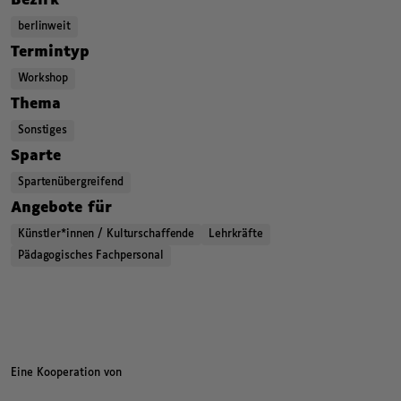
Bezirk
berlinweit
,
,
,
Termintyp
Workshop
,
,
,
Thema
Sonstiges
,
,
,
Sparte
Spartenübergreifend
,
,
,
Angebote für
Künstler*innen / Kulturschaffende
Lehrkräfte
Pädagogisches Fachpersonal
,
,
Kategorien beziehungsweise Filter ende.
Eine Kooperation von