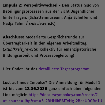
Impuls 2:
Perspektivwechsel - Den Status Quo von
Beteiligungsprozessen aus der Sicht Jugendlicher
hinterfragen. (Schattenmuseum, Anja Scheffer und
Nadja Talmi /
sideviews e.V
.)
Abschluss:
Moderierte Gesprächsrunde zur
Übertragbarkeit in den eigenen Arbeitsalltag.
(
Stuhlkreis_revolte
: Kollektiv für emanzipatorische
Bildungsarbeit und Prozessbegleitung)
Hier findet ihr das
detaillierte Tagesprogramm
.
Lust auf neue Impulse? Die Anmeldung für Modul 1
ist bis zum
12.06.2026
ganz einfach über folgenden
Link möglich:
https://de.surveymonkey.com/create/?
ut_source=lihp&sm=3_2BHHlkBMIvHg_2BeaU00RnIU