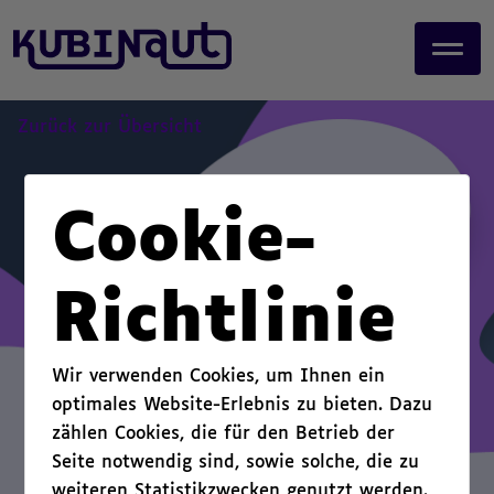
page start,
J
main content start,
u
,
m
p
t
Zurück zur Übersicht
o
m
a
Cookie-
i
n
c
Richtlinie
o
n
t
Wir verwenden Cookies, um Ihnen ein
e
optimales Website-Erlebnis zu bieten. Dazu
n
zählen Cookies, die für den Betrieb der
t
.
Seite notwendig sind, sowie solche, die zu
weiteren Statistikzwecken genutzt werden.