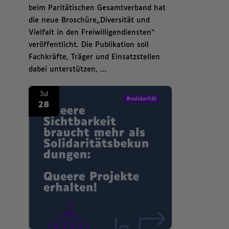
beim Paritätischen Gesamtverband hat
die neue Broschüre„Diversität und
Vielfalt in den Freiwilligendiensten“
veröffentlicht. Die Publikation soll
Fachkräfte, Träger und Einsatzstellen
dabei unterstützen, …
News. Zum CSD: Solidarität zeigen, Queerness sichtbar machen Zum
Jul
28