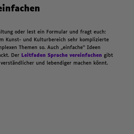
einfachen
altung oder lest ein Formular und fragt euch:
im Kunst- und Kulturbereich sehr komplizierte
omplexen Themen so. Auch „einfache“ Ideen
ackt. Der
Leitfaden Sprache vereinfachen
gibt
e verständlicher und lebendiger machen könnt.