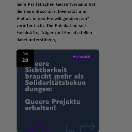
beim Paritätischen Gesamtverband hat
die neue Broschüre„Diversität und
Vielfalt in den Freiwilligendiensten“
veröffentlicht. Die Publikation soll
Fachkräfte, Träger und Einsatzstellen
dabei unterstützen, …
News. Zum CSD: Solidarität zeigen, Queerness sichtbar machen Zum
Jul
28