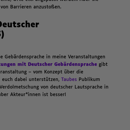
 von Barrieren anzustoßen.
Deutscher
)
he Gebärdensprache in meine Veranstaltungen
ltungen mit Deutscher Gebärdensprache
gibt
eranstaltung – vom Konzept über die
l euch dabei unterstützen,
Taubes
Publikum
: Verdolmetschung von deutscher Lautsprache in
uber Akteur*innen ist besser!