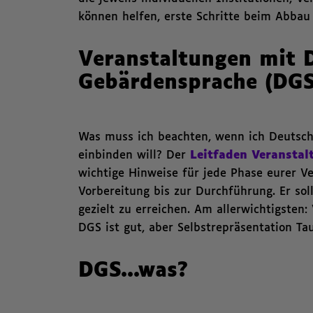
können helfen, erste Schritte beim Abbau
Veranstaltungen mit 
Gebärdensprache (DGS
Was muss ich beachten, wenn ich Deutsc
einbinden will? Der
Leitfaden Veransta
wichtige Hinweise für jede Phase eurer V
Vorbereitung bis zur Durchführung. Er sol
gezielt zu erreichen. Am allerwichtigsten
DGS ist gut, aber Selbstrepräsentation Ta
DGS...was?