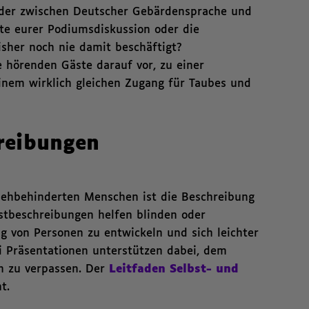
i der zwischen Deutscher Gebärdensprache und
te eurer Podiumsdiskussion oder die
isher noch nie damit beschäftigt?
e hörenden Gäste darauf vor, zu einer
nem wirklich gleichen Zugang für Taubes und
reibungen
ehbehinderten Menschen ist die Beschreibung
bstbeschreibungen helfen blinden oder
g von Personen zu entwickeln und sich leichter
ei Präsentationen unterstützen dabei, dem
n zu verpassen. Der
Leitfaden Selbst- und
t.