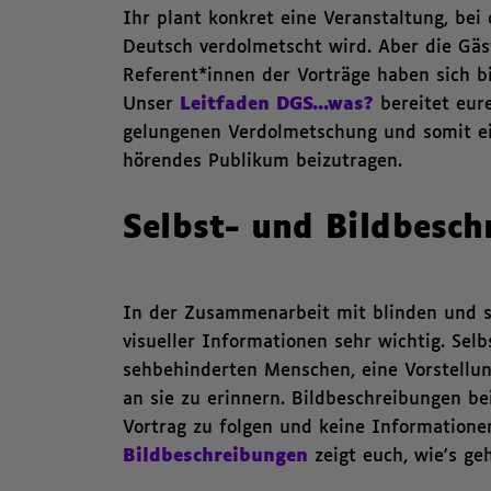
Ihr plant konkret eine Veranstaltung, be
Deutsch verdolmetscht wird. Aber die Gäs
Referent*innen der Vorträge haben sich b
Unser
Leitfaden DGS...was?
bereitet eur
gelungenen Verdolmetschung und somit ei
hörendes Publikum beizutragen.
Selbst- und Bildbesch
In der Zusammenarbeit mit blinden und s
visueller Informationen sehr wichtig. Sel
sehbehinderten Menschen, eine Vorstellun
an sie zu erinnern. Bildbeschreibungen b
Vortrag zu folgen und keine Informatione
Bildbeschreibungen
zeigt euch, wie's geh