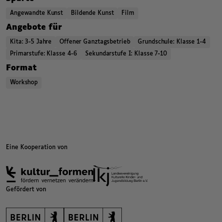
Angewandte Kunst
Bildende Kunst
Film
,
,
,
Angebote für
Kita: 3-5 Jahre
Offener Ganztagsbetrieb
Grundschule: Klasse 1-4
Primarstufe: Klasse 4-6
Sekundarstufe I: Klasse 7-10
,
,
,
Format
Workshop
,
,
Kategorien beziehungsweise Filter ende.
Eine Kooperation von
Gefördert von