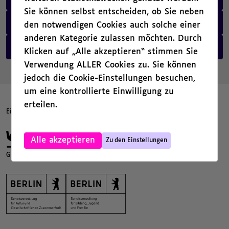
Sie können selbst entscheiden, ob Sie neben
Kubinaut auf Instagram
den notwendigen Cookies auch solche einer
anderen Kategorie zulassen möchten. Durch
Newsletter abonnieren
Klicken auf „Alle akzeptieren“ stimmen Sie
Verwendung ALLER Cookies zu. Sie können
jedoch die Cookie-Einstellungen besuchen,
um eine kontrollierte Einwilligung zu
erteilen.
Eine Kooperation von
,
Alle akzeptieren
Zu den Einstellungen
Gefördert von