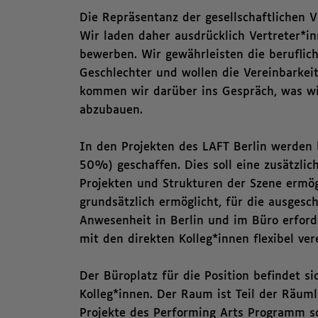
Die Repräsentanz der gesellschaftlichen Vi
Wir laden daher ausdrücklich Vertreter*in
bewerben. Wir gewährleisten die beruflic
Geschlechter und wollen die Vereinbarkeit
kommen wir darüber ins Gespräch, was w
abzubauen.
In den Projekten des LAFT Berlin werden b
50%) geschaffen. Dies soll eine zusätzlich
Projekten und Strukturen der Szene ermö
grundsätzlich ermöglicht, für die ausges
Anwesenheit in Berlin und im Büro erford
mit den direkten Kolleg*innen flexibel ve
Der Büroplatz für die Position befindet 
Kolleg*innen. Der Raum ist Teil der Räum
Projekte des Performing Arts Programm s