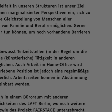
elfalt in unseren Strukturen ist unser Ziel.
nen marginalisierter Perspektiven ein, sich zu
he Gleichstellung von Menschen aller
 von Familie und Beruf ermöglichen. Gerne
ir tun können, um noch vorhandene Barrieren
ewusst Teilzeitstellen (in der Regel um die
e (künstlerische) Tätigkeit in anderen
glichen. Auch Arbeit im Home-Office wird
chriebene Position ist jedoch eine regelmäßige
erlich. Arbeitszeiten können in Abstimmung
reinbart werden.
sich in einem Büroraum mit anderen
lichkeiten des LAFT Berlin, wo noch weitere
owie das Projekt FAIRSTAGE untergebracht