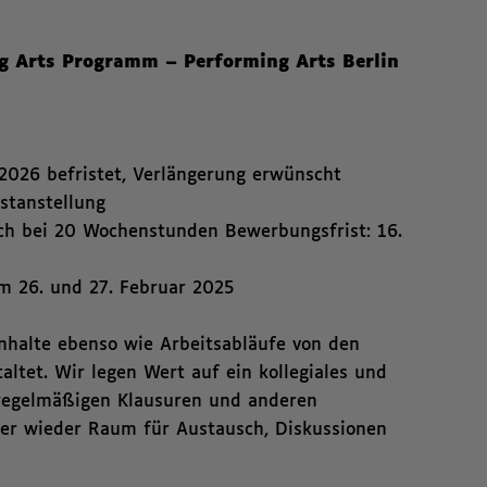
g Arts Programm – Performing Arts Berlin
2026 befristet, Verlängerung erwünscht
stanstellung
ch bei 20 Wochenstunden Bewerbungsfrist: 16.
m 26. und 27. Februar 2025
nhalte ebenso wie Arbeitsabläufe von den
ltet. Wir legen Wert auf ein kollegiales und
regelmäßigen Klausuren und anderen
r wieder Raum für Austausch, Diskussionen