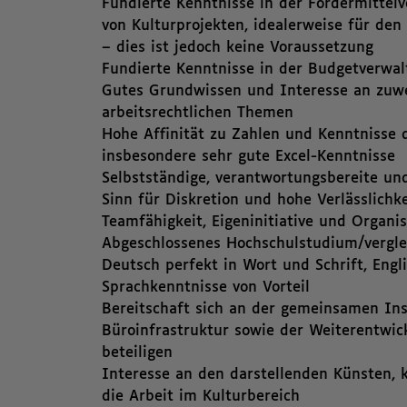
Fundierte Kenntnisse in der Fördermitte
von Kulturprojekten, idealerweise für den
– dies ist jedoch keine Voraussetzung
Fundierte Kenntnisse in der Budgetverwal
Gutes Grundwissen und Interesse an zuwe
arbeitsrechtlichen Themen
Hohe Affinität zu Zahlen und Kenntnisse
insbesondere sehr gute Excel-Kenntnisse
Selbstständige, verantwortungsbereite u
Sinn für Diskretion und hohe Verlässlichke
Teamfähigkeit, Eigeninitiative und Orga
Abgeschlossenes Hochschulstudium/vergle
Deutsch perfekt in Wort und Schrift, Engl
Sprachkenntnisse von Vorteil
Bereitschaft sich an der gemeinsamen In
Büroinfrastruktur sowie der Weiterentwi
beteiligen
Interesse an den darstellenden Künsten, k
die Arbeit im Kulturbereich