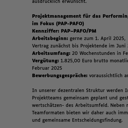
ausdrücklich erwünscht.
Projektmanagement für das Performin
im Fokus (PAP-PAFO)
Kennziffer: PAP–PAFO/PM
Arbeitsbeginn:
gerne zum 1. April 2025,
Vertrag zunächst bis Projektende im Juni 
Arbeitsumfang:
20 Wochenstunden in Fe
Vergütung:
1.825,00 Euro brutto monatli
Februar 2025
Bewerbungsgespräche:
voraussichtlich a
In unserer dezentralen Struktur werden I
Projektteams gemeinsam geplant und gesta
wertschätzen- des Arbeitsumfeld. Neben 
Teamformaten bieten wir daher auch imme
und gemeinsame Entscheidungsfindung.