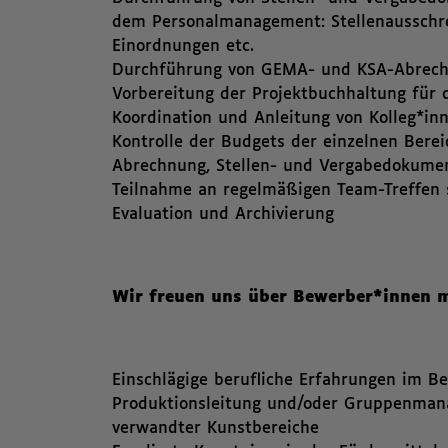
dem Personalmanagement: Stellenausschre
Einordnungen etc.
Durchführung von GEMA- und KSA-Abrec
Vorbereitung der Projektbuchhaltung für 
Koordination und Anleitung von Kolleg*in
Kontrolle der Budgets der einzelnen Berei
Abrechnung, Stellen- und Vergabedokume
Teilnahme an regelmäßigen Team-Treffen 
Evaluation und Archivierung
Wir freuen uns über Bewerber*innen m
Einschlägige berufliche Erfahrungen im 
Produktionsleitung und/oder Gruppenmana
verwandter Kunstbereiche