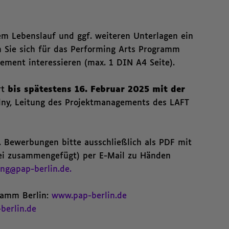
em Lebenslauf und ggf. weiteren Unterlagen ein
 Sie sich für das Performing Arts Programm
gement interessieren (max. 1 DIN A4 Seite).
rt
bis spätestens 16. Februar 2025 mit der
ny, Leitung des Projektmanagements des LAFT
. Bewerbungen bitte ausschließlich als PDF mit
tei zusammengefügt) per E-Mail zu Händen
ng@pap-berlin.de.
ramm Berlin:
www.pap-berlin.de
berlin.de