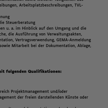
ibungen, Arbeitsplatzbeschreibungen, TVL-
hnung
die Steuerberatung
nen u. a. im Hinblick auf den Umgang und die
che, die Ausführung von Verwaltungsakten,
ntation, Vertragsverwendung, GEMA-Anmeldung
sowie Mitarbeit bei der Dokumentation, Ablage,
it folgenden Qualifikationen:
Bereich Projektmanagement und/oder
gement der freien darstellenden Künste oder