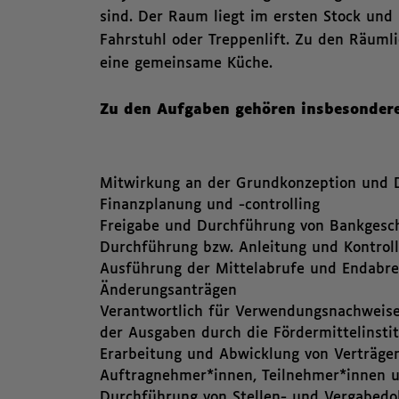
sind. Der Raum liegt im ersten Stock und i
Fahrstuhl oder Treppenlift. Zu den Räumli
eine gemeinsame Küche.
Zu den Aufgaben gehören insbesondere
Mitwirkung an der Grundkonzeption und D
Finanzplanung und -controlling
Freigabe und Durchführung von Bankgesc
Durchführung bzw. Anleitung und Kontrol
Ausführung der Mittelabrufe und Endabre
Änderungsanträgen
Verantwortlich für Verwendungsnachweise 
der Ausgaben durch die Fördermittelinsti
Erarbeitung und Abwicklung von Verträgen 
Auftragnehmer*innen, Teilnehmer*innen u
Durchführung von Stellen- und Vergabedo