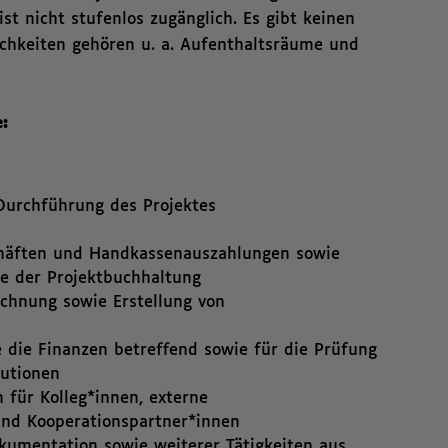
st nicht stufenlos zugänglich. Es gibt keinen
chkeiten gehören u. a. Aufenthaltsräume und
:
urchführung des Projektes
häften und Handkassenauszahlungen sowie
le der Projektbuchhaltung
chnung sowie Erstellung von
die Finanzen betreffend sowie für die Prüfung
tutionen
für Kolleg*innen, externe
nd Kooperationspartner*innen
kumentation sowie weiterer Tätigkeiten aus