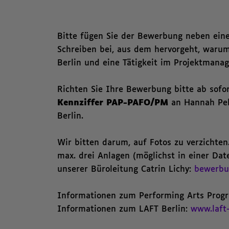
Bitte fügen Sie der Bewerbung neben ein
Schreiben bei, aus dem hervorgeht, warum
Berlin und eine Tätigkeit im Projektmana
Richten Sie Ihre Bewerbung bitte ab sofo
Kennziffer PAP-PAFO/PM
an Hannah Pel
Berlin.
Wir bitten darum, auf Fotos zu verzichten
max. drei Anlagen (möglichst in einer Da
unserer Büroleitung Catrin Lichy:
bewerbu
Informationen zum Performing Arts Prog
Informationen zum LAFT Berlin:
www.laft-