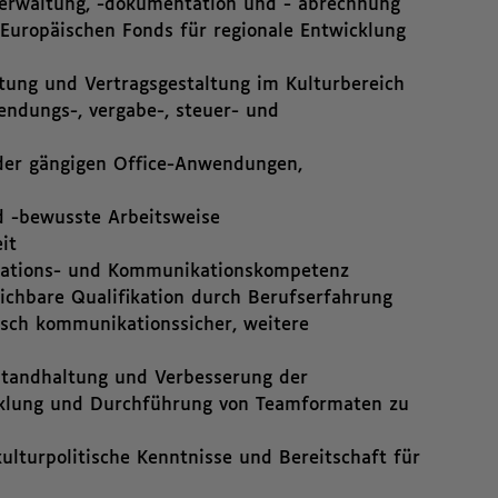
lverwaltung, -dokumentation und - abrechnung
 Europäischen Fonds für regionale Entwicklung
tung und Vertragsgestaltung im Kulturbereich
ndungs-, vergabe-, steuer- und
 der gängigen Office-Anwendungen,
nd -bewusste Arbeitsweise
it
nisations- und Kommunikationskompetenz
ichbare Qualifikation durch Berufserfahrung
isch kommunikationssicher, weitere
standhaltung und Verbesserung der
cklung und Durchführung von Teamformaten zu
ulturpolitische Kenntnisse und Bereitschaft für