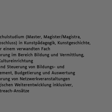
chulstudium (Master, Magister/Magistra,
bschluss) in Kunstpädagogik, Kunstgeschichte,
er einem verwandten Fach
hrung im Bereich Bildung und Vermittlung,
ultureinrichtung
und Steuerung von Bildungs- und
agement, Budgetierung und Auswertung
hrung von Netzwerkveranstaltungen
ischen Weiterentwicklung inklusiver,
utreach-Ansätze