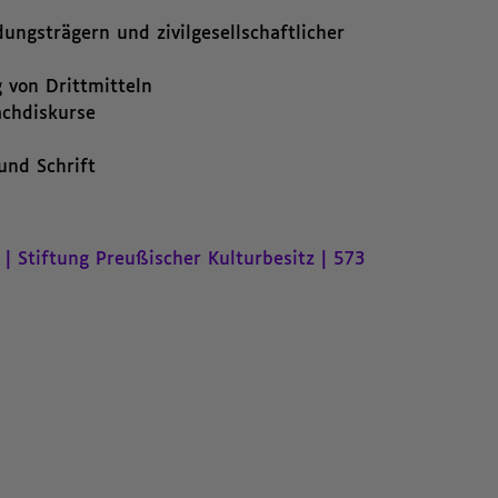
ngsträgern und zivilgesellschaftlicher
 von Drittmitteln
achdiskurse
und Schrift
 | Stiftung Preußischer Kulturbesitz | 573