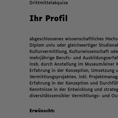
Drittmittelakquise
Ihr Profil
abgeschlossenes wissenschaftliches Hochs
Diplom univ. oder gleichwertiger Studiena
Kulturvermittlung, Kulturwissenschaft od
mehrjährige Berufs- und Ausbildungserfa
insb. durch Anstellung im Museum/einer K
Erfahrung in der Konzeption, Umsetzung 
Vermittlungsprojekten, inkl. Projektman
Erfahrung in der Konzeption und Durchfü
Kenntnisse in der Entwicklung und strateg
diversitätssensibler Vermittlungs- und O
Erwünscht: