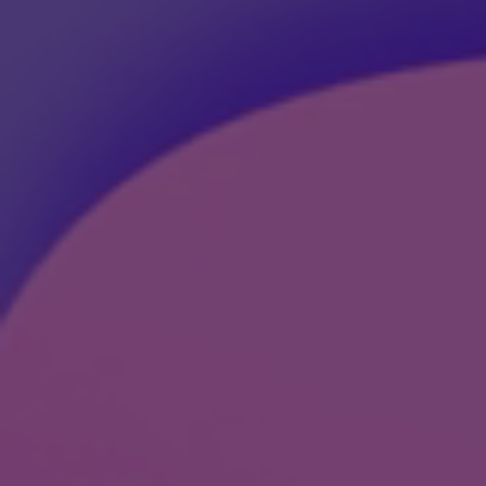
Kultur- und Jugendpolit